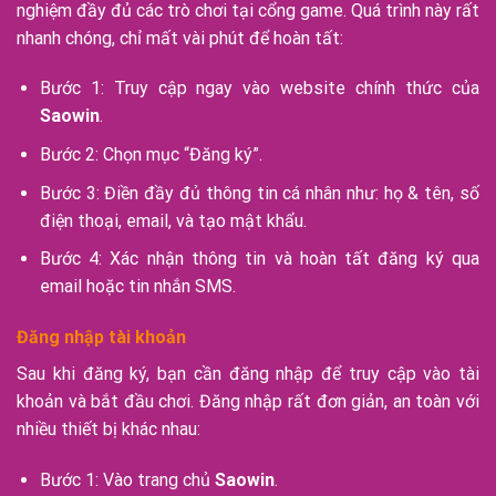
nghiệm đầy đủ các trò chơi tại cổng game. Quá trình này rất
nhanh chóng, chỉ mất vài phút để hoàn tất:
Bước 1: Truy cập ngay vào website chính thức của
Saowin
.
Bước 2: Chọn mục “Đăng ký”.
Bước 3: Điền đầy đủ thông tin cá nhân như: họ & tên, số
điện thoại, email, và tạo mật khẩu.
Bước 4: Xác nhận thông tin và hoàn tất đăng ký qua
email hoặc tin nhắn SMS.
Đăng nhập tài khoản
Sau khi đăng ký, bạn cần đăng nhập để truy cập vào tài
khoản và bắt đầu chơi. Đăng nhập rất đơn giản, an toàn với
nhiều thiết bị khác nhau:
Bước 1: Vào trang chủ
Saowin
.