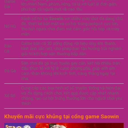
Game
lên miền Nam, phỏm, liêng, tá lả với luật lệ đơn giản,
Bài
phù hợp cả người mới và cao thủ.
Sảnh nổ hũ tại
Saowin
với nhiều máy slot đa dạng chủ
đề, thiết kế bắt mắt và cơ hội trúng jackpot cực lớn,
Nổ Hũ
thu hút người chơi đam mê cảm giác hồi hộp và may
mắn.
Game bắn cá 3D sống động với hiệu ứng âm thanh,
Bắn
hình ảnh sắc nét, cho phép bạn tận hưởng trải nghiệm
Cá
giải trí kết hợp săn thưởng hấp dẫn.
Sân chơi đá gà trực tuyến gay cấn, kết nối nhiều trận
đấu thực tế với tỷ lệ cược phong phú, giúp anh em
Đá Gà
cảm nhận không khí kịch tính, căng thẳng ngay tại
nhà.
Cung cấp các loại hình xổ số truyền thống và hiện đại
với đa dạng cách chơi, kết quả được cập nhật nhanh
Xổ Số
chóng, tạo cơ hội trúng thưởng lớn cho người chơi yêu
thích.
Khuyến mãi cực khủng tại cổng game Saowin