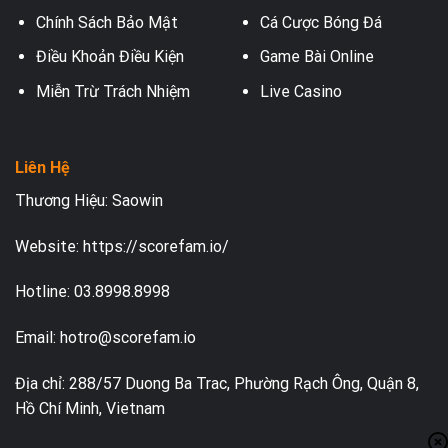
Chính Sách Bảo Mật
Cá Cược Bóng Đá
Điều Khoản Điều Kiện
Game Bài Online
Miễn Trừ Trách Nhiệm
Live Casino
Liên Hệ
Thương Hiệu: Saowin
Website:
https://scorefam.io/
Hotline:
03.8998.8998
Email:
hotro@scorefam.io
Địa chỉ:
288/57 Duong Ba Trac, Phường Rạch Ông, Quận 8,
Hồ Chí Minh, Vietnam