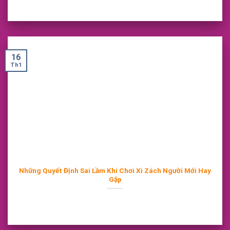
chơi [...]
16
Th1
Những Quyết Định Sai Lầm Khi Chơi Xì Zách Người Mới Hay
Gặp
Sai lầm khi chơi xì zách là vấn đề phổ biến khiến nhiều người mới
[...]