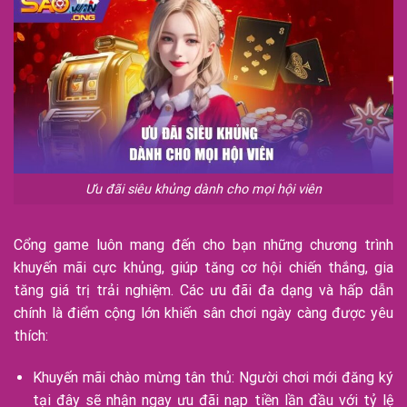
Ưu đãi siêu khủng dành cho mọi hội viên
Cổng game luôn mang đến cho bạn những chương trình
khuyến mãi cực khủng, giúp tăng cơ hội chiến thắng, gia
tăng giá trị trải nghiệm. Các ưu đãi đa dạng và hấp dẫn
chính là điểm cộng lớn khiến sân chơi ngày càng được yêu
thích:
Khuyến mãi chào mừng tân thủ: Người chơi mới đăng ký
tại đây sẽ nhận ngay ưu đãi nạp tiền lần đầu với tỷ lệ