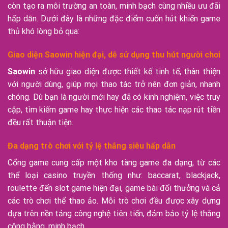
còn tạo ra môi trường an toàn, minh bạch cùng nhiều ưu đãi
hấp dẫn. Dưới đây là những đặc điểm cuốn hút khiến game
thủ khó lòng bỏ qua:
Giao diện Saowin hiện đại, dễ sử dụng thu hút người chơi
Saowin
sở hữu giao diện được thiết kế tinh tế, thân thiện
với người dùng, giúp mọi thao tác trở nên đơn giản, nhanh
chóng. Dù bạn là người mới hay đã có kinh nghiệm, việc truy
cập, tìm kiếm game hay thực hiện các thao tác nạp rút tiền
đều rất thuận tiện.
Đa dạng trò chơi với tỷ lệ thắng siêu hấp dẫn
Cổng game cung cấp một kho tàng game đa dạng, từ các
thể loại casino truyền thống như: baccarat, blackjack,
roulette đến slot game hiện đại, game bài đổi thưởng và cả
các trò chơi thể thao ảo. Mỗi trò chơi đều được xây dựng
dựa trên nền tảng công nghệ tiên tiến, đảm bảo tỷ lệ thắng
công bằng, minh bạch.