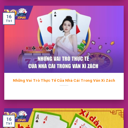
16
Th1
Những Vai Trò Thực Tế Của Nhà Cái Trong Ván Xì Zách
Vai trò của nhà cái luôn là chủ đề được người chơi quan tâm khi [...]
16
Th1