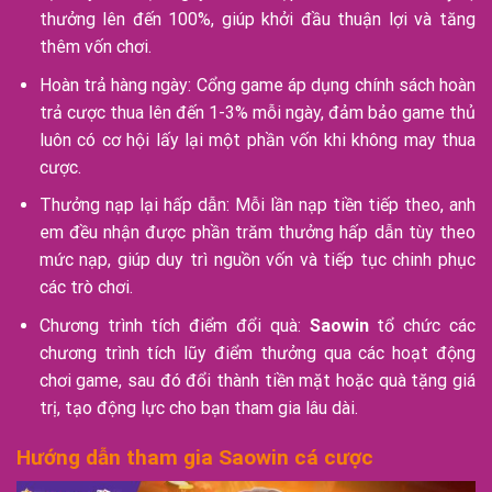
thưởng lên đến 100%, giúp khởi đầu thuận lợi và tăng
thêm vốn chơi.
Hoàn trả hàng ngày: Cổng game áp dụng chính sách hoàn
trả cược thua lên đến 1-3% mỗi ngày, đảm bảo game thủ
luôn có cơ hội lấy lại một phần vốn khi không may thua
cược.
Thưởng nạp lại hấp dẫn: Mỗi lần nạp tiền tiếp theo, anh
em đều nhận được phần trăm thưởng hấp dẫn tùy theo
mức nạp, giúp duy trì nguồn vốn và tiếp tục chinh phục
các trò chơi.
Chương trình tích điểm đổi quà:
Saowin
tổ chức các
chương trình tích lũy điểm thưởng qua các hoạt động
chơi game, sau đó đổi thành tiền mặt hoặc quà tặng giá
trị, tạo động lực cho bạn tham gia lâu dài.
Hướng dẫn tham gia Saowin cá cược