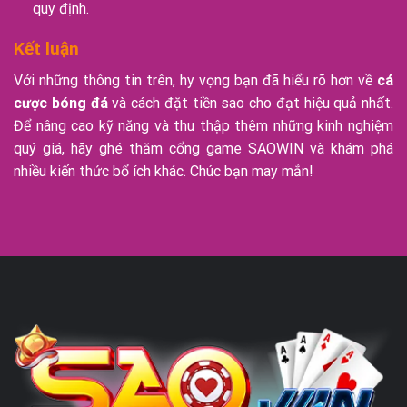
quy định.
Kết luận
Với những thông tin trên, hy vọng bạn đã hiểu rõ hơn về
cá
cược bóng đá
và cách đặt tiền sao cho đạt hiệu quả nhất.
Để nâng cao kỹ năng và thu thập thêm những kinh nghiệm
quý giá, hãy ghé thăm cổng game SAOWIN và khám phá
nhiều kiến thức bổ ích khác. Chúc bạn may mắn!