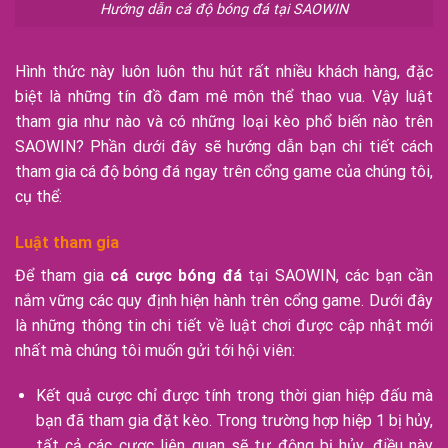
Hướng dẫn cá độ bóng đá tại SAOWIN
Hình thức này luôn luôn thu hút rất nhiều khách hàng, đặc
biệt là những tín đồ đam mê môn thể thao vua. Vậy luật
tham gia như nào và có những loại kèo phổ biến nào trên
SAOWIN? Phần dưới đây sẽ hướng dẫn bạn chi tiết cách
tham gia cá độ bóng đá ngay trên cổng game của chúng tôi,
cụ thể:
Luật tham gia
Để tham gia
cá cược bóng đá
tại SAOWIN, các bạn cần
nắm vững các quy định hiện hành trên cổng game. Dưới đây
là những thông tin chi tiết về luật chơi được cập nhật mới
nhất mà chúng tôi muốn gửi tới hội viên:
Kết quả cược chỉ được tính trong thời gian hiệp đấu mà
bạn đã tham gia đặt kèo. Trong trường hợp hiệp 1 bị hủy,
tất cả các cược liên quan sẽ tự động bị hủy, điều này