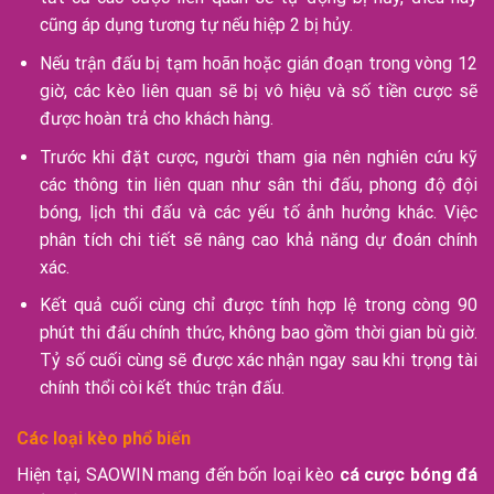
cũng áp dụng tương tự nếu hiệp 2 bị hủy.
Nếu trận đấu bị tạm hoãn hoặc gián đoạn trong vòng 12
giờ, các kèo liên quan sẽ bị vô hiệu và số tiền cược sẽ
được hoàn trả cho khách hàng.
Trước khi đặt cược, người tham gia nên nghiên cứu kỹ
các thông tin liên quan như sân thi đấu, phong độ đội
bóng, lịch thi đấu và các yếu tố ảnh hưởng khác. Việc
phân tích chi tiết sẽ nâng cao khả năng dự đoán chính
xác.
Kết quả cuối cùng chỉ được tính hợp lệ trong còng 90
phút thi đấu chính thức, không bao gồm thời gian bù giờ.
Tỷ số cuối cùng sẽ được xác nhận ngay sau khi trọng tài
chính thổi còi kết thúc trận đấu.
Các loại kèo phổ biến
Hiện tại, SAOWIN mang đến bốn loại kèo
cá cược bóng đá