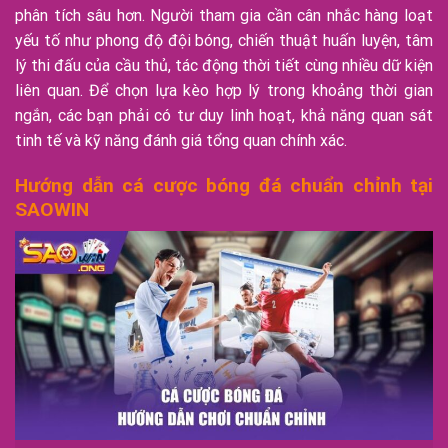
phân tích sâu hơn. Người tham gia cần cân nhắc hàng loạt
yếu tố như phong độ đội bóng, chiến thuật huấn luyện, tâm
lý thi đấu của cầu thủ, tác động thời tiết cùng nhiều dữ kiện
liên quan. Để chọn lựa kèo hợp lý trong khoảng thời gian
ngắn, các bạn phải có tư duy linh hoạt, khả năng quan sát
tinh tế và kỹ năng đánh giá tổng quan chính xác.
Hướng dẫn cá cược bóng đá chuẩn chỉnh tại
SAOWIN