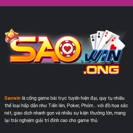
Saowin
là cổng game bài trực tuyến hiện đại, quy tụ nhiều
thể loại hấp dẫn như Tiến lên, Poker, Phỏm… với đồ họa sắc
nét, giao dịch nhanh gọn và nhiều sự kiện thưởng lớn, mang
lại trải nghiệm giải trí đỉnh cao cho game thủ.