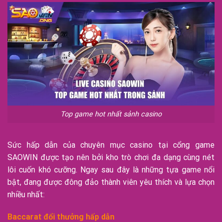
Top game hot nhất sảnh casino
Sức hấp dẫn của chuyên mục casino tại cổng game
SAOWIN được tạo nên bởi kho trò chơi đa dạng cùng nét
lôi cuốn khó cưỡng. Ngay sau đây là những tựa game nổi
bật, đang được đông đảo thành viên yêu thích và lựa chọn
nhiều nhất:
Baccarat đổi thưởng hấp dẫn