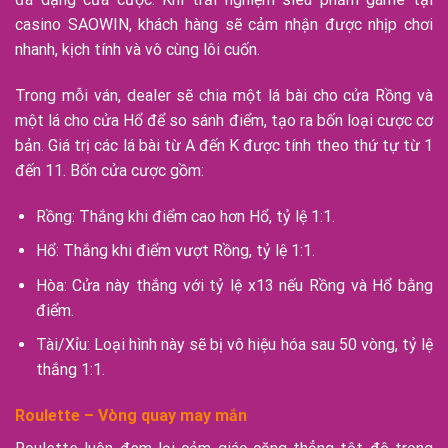
casino SAOWIN, khách hàng sẽ cảm nhận được nhịp chơi
nhanh, kịch tính và vô cùng lôi cuốn.
Trong mỗi ván, dealer sẽ chia một lá bài cho cửa Rồng và
một lá cho cửa Hổ để so sánh điểm, tạo ra bốn loại cược cơ
bản. Giá trị các lá bài từ A đến K được tính theo thứ tự từ 1
đến 11. Bốn cửa cược gồm:
Rồng: Thắng khi điểm cao hơn Hổ, tỷ lệ 1:1.
Hổ: Thắng khi điểm vượt Rồng, tỷ lệ 1:1.
Hòa: Cửa này thắng với tỷ lệ x13 nếu Rồng và Hổ bằng
điểm.
Tài/Xỉu: Loại hình này sẽ bị vô hiệu hóa sau 50 vòng, tỷ lệ
thắng 1:1.
Roulette – Vòng quay may mắn