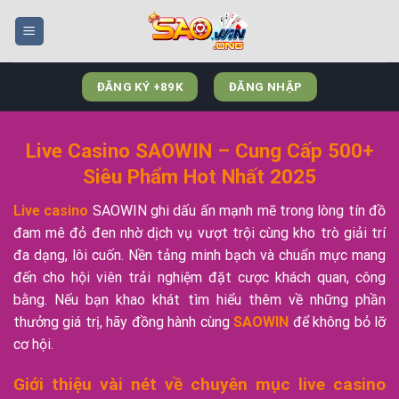
Bỏ
qua
nội
dung
ĐĂNG KÝ +89K
ĐĂNG NHẬP
Live Casino SAOWIN – Cung Cấp 500+
Siêu Phẩm Hot Nhất 2025
Live casino
SAOWIN ghi dấu ấn mạnh mẽ trong lòng tín đồ
đam mê đỏ đen nhờ dịch vụ vượt trội cùng kho trò giải trí
đa dạng, lôi cuốn. Nền tảng minh bạch và chuẩn mực mang
đến cho hội viên trải nghiệm đặt cược khách quan, công
bằng. Nếu bạn khao khát tìm hiểu thêm về những phần
thưởng giá trị, hãy đồng hành cùng
SAOWIN
để không bỏ lỡ
cơ hội.
Giới thiệu vài nét về chuyên mục live casino