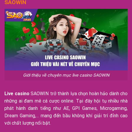
SAOWIN
Giới thiệu về chuyên mục live casino SAOWIN
Live casino
SAOWIN trở thành lựa chọn hoàn hảo dành cho
những ai đam mê cá cược online. Tại đây hội tụ nhiều nhà
phát hành danh tiếng như AE, GPI Games, Microgaming,
Dream Gaming,… mang đến bầu không khí giải trí đỉnh cao
với chất lượng nổi bật.