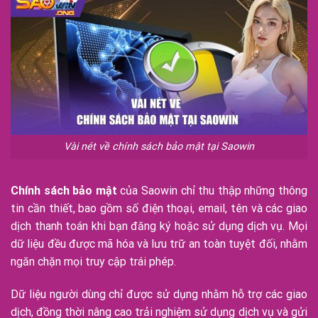
Vài nét về chính sách bảo mật tại Saowin
Chính sách bảo mật
của Saowin chỉ thu thập những thông
tin cần thiết, bao gồm số điện thoại, email, tên và các giao
dịch thanh toán khi bạn đăng ký hoặc sử dụng dịch vụ. Mọi
dữ liệu đều được mã hóa và lưu trữ an toàn tuyệt đối, nhằm
ngăn chặn mọi truy cập trái phép.
Dữ liệu người dùng chỉ được sử dụng nhằm hỗ trợ các giao
dịch, đồng thời nâng cao trải nghiệm sử dụng dịch vụ và gửi