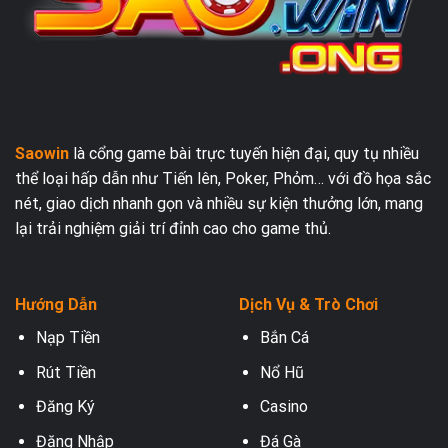
Saowin
là cổng game bài trực tuyến hiện đại, quy tụ nhiều
thể loại hấp dẫn như Tiến lên, Poker, Phỏm… với đồ họa sắc
nét, giao dịch nhanh gọn và nhiều sự kiện thưởng lớn, mang
lại trải nghiệm giải trí đỉnh cao cho game thủ.
Hướng Dẫn
Dịch Vụ & Trò Chơi
Nạp Tiền
Bắn Cá
Rút Tiền
Nổ Hũ
Đăng Ký
Casino
Đăng Nhập
Đá Gà