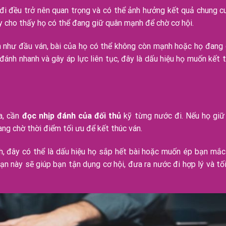
đi đều trở nên quan trọng và có thể ảnh hưởng kết quả chung c
ày cho thấy họ có thể đang giữ quân mạnh để chờ cơ hội.
ĩnh như đầu ván, bài của họ có thể không còn mạnh hoặc họ đang
 đánh nhanh và gây áp lực liên tục, đây là dấu hiệu họ muốn kết 
ua, cần
đọc nhịp đánh của đối thủ
kỹ từng nước đi. Nếu họ giữ
ang chờ thời điểm tối ưu để kết thúc ván.
h, đây có thể là dấu hiệu họ sắp hết bài hoặc muốn ép bạn mắc 
ạn này sẽ giúp bạn tận dụng cơ hội, đưa ra nước đi hợp lý và tố