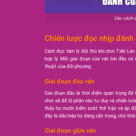
Các cách đ
Chiến lược đọc nhịp đánh
Cách đọc tâm lý đối thủ khi chơi Tiến Lên
hợp lý. Mỗi giai đoạn của ván bài đều c
thuật của đối phương.
Giai đoạn đầu ván
Giai đoạn đầu là thời điểm quan trọng để 
chơi sẽ để lộ phần nào tư duy và chiến lượ
thấy họ muốn kiểm soát thế trận và áp đảo
đây là dấu hiệu họ đang cẩn trọng, chờ thờ
Giai đoạn giữa ván