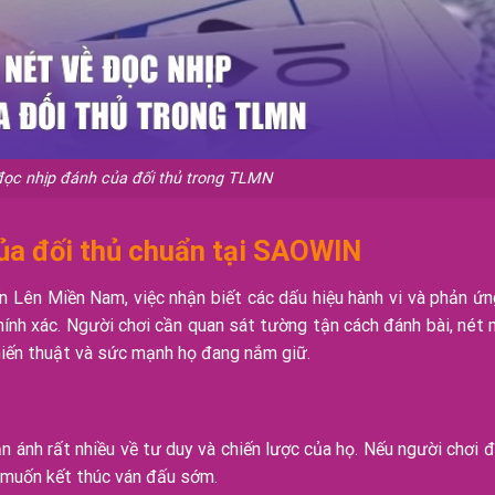
đọc nhịp đánh của đối thủ trong TLMN
ủa đối thủ chuẩn tại SAOWIN
n Lên Miền Nam, việc nhận biết các dấu hiệu hành vi và phản ứn
hính xác. Người chơi cần quan sát tường tận cách đánh bài, nét
iến thuật và sức mạnh họ đang nắm giữ.
ản ánh rất nhiều về tư duy và chiến lược của họ. Nếu người chơi 
 muốn kết thúc ván đấu sớm.