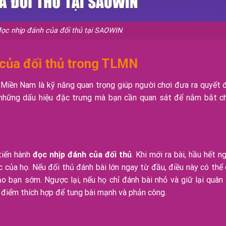
ọc nhịp đánh của đối thủ tại SAOWIN
 của đối thủ trong TLMN
 Miền Nam là kỹ năng quan trọng giúp người chơi đưa ra quyết 
ó những dấu hiệu đặc trưng mà bạn cần quan sát để nắm bắt c
tiến hành
đọc nhịp đánh của đối thủ
. Khi mới ra bài, hầu hết n
c của họ. Nếu đối thủ đánh bài lớn ngay từ đầu, điều này có thể
 bạn sớm. Ngược lại, nếu họ chỉ đánh bài nhỏ và giữ lại quân 
i điểm thích hợp để tung bài mạnh và phản công.