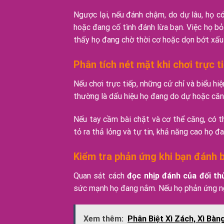
Ngược lại, nếu đánh chậm, do dự lâu, họ c
hoặc đang cố tình đánh lừa bạn. Việc họ bỏ l
thấy họ đang chờ thời cơ hoặc dọn bớt xấu
Phân tích nét mặt khi chơi trực t
Nếu chơi trực tiếp, những cử chỉ và biểu hiệ
thường là dấu hiệu họ đang do dự hoặc căn
Nếu tay cầm bài chặt và cơ thể căng, có th
tỏ ra thả lỏng và tự tin, khả năng cao họ đ
Kiểm tra phản ứng khi bạn đánh b
Quan sát cách
đọc nhịp đánh của đối th
sức mạnh họ đang nắm. Nếu họ phản ứng nga
Xem thêm:
Phân Biệt Xì Zách, Xì Bà