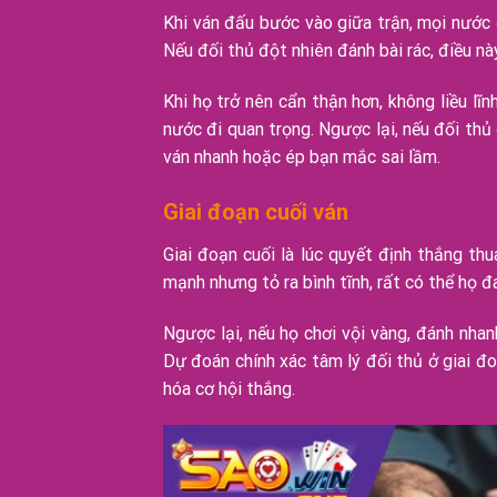
Khi ván đấu bước vào giữa trận, mọi nước 
Nếu đối thủ đột nhiên đánh bài rác, điều n
Khi họ trở nên cẩn thận hơn, không liều l
nước đi quan trọng. Ngược lại, nếu đối thủ
ván nhanh hoặc ép bạn mắc sai lầm.
Giai đoạn cuối ván
Giai đoạn cuối là lúc quyết định thắng th
mạnh nhưng tỏ ra bình tĩnh, rất có thể họ đ
Ngược lại, nếu họ chơi vội vàng, đánh nhan
Dự đoán chính xác tâm lý đối thủ ở giai đo
hóa cơ hội thắng.