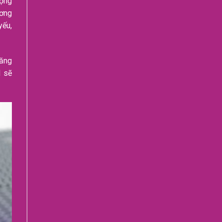
động
ương
yếu,
tăng
N sẽ