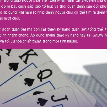
an trọng giúp người chơi Tiến Lên Miền Nam tại SAOWIN chủ 
c độ ra bài, cách sắp xếp tổ hợp và thói quen đánh của đối ph
 áp dụng. Khi nắm rõ nhịp đánh, người chơi có thể tìm ra điểm 
o lượt cuối.
ự đoán quân bài mà còn cải thiện kỹ năng quan sát tổng thể, 
định nhanh chóng. Áp dụng thành thạo kỹ năng này tại SAOWI
 và tối ưu hóa chiến thuật trong mọi tình huống.