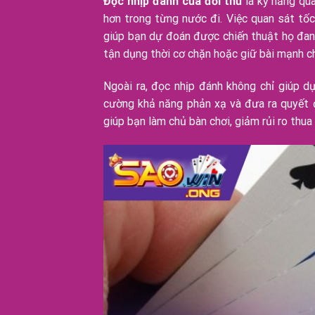
Đọc nhịp đánh của đối thủ
là kỹ năng qu
hơn trong từng nước đi. Việc quan sát tố
giúp bạn dự đoán được chiến thuật họ đang
tận dụng thời cơ chặn hoặc giữ bài mạnh ch
Ngoài ra, đọc nhịp đánh không chỉ giúp d
cường khả năng phản xạ và đưa ra quyết 
giúp bạn làm chủ bàn chơi, giảm rủi ro thua