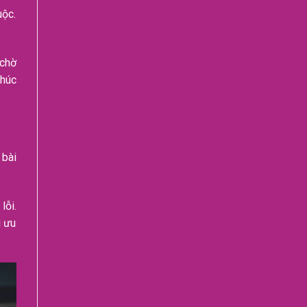
uộc.
 chờ
thúc
 bài
lỗi.
i ưu