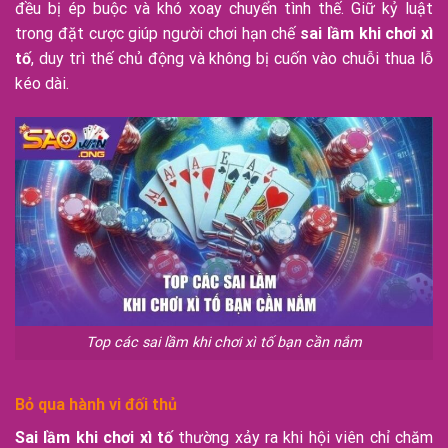
đều bị ép buộc và khó xoay chuyển tình thế. Giữ kỷ luật
trong đặt cược giúp người chơi hạn chế
sai lầm khi chơi xì
tố
, duy trì thế chủ động và không bị cuốn vào chuỗi thua lỗ
kéo dài.
Top các sai lầm khi chơi xì tố bạn cần nắm
Bỏ qua hành vi đối thủ
Sai lầm khi chơi xì tố
thường xảy ra khi hội viên chỉ chăm