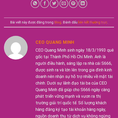
Bài viết này được đăng trong
Blog
. Đánh dấu
liên kết thường trực
.
CEO QUANG MINH
CEO Quang Minh sinh ngày 18/3/1993 quê
gốc tại Thành Phố Hồ Chí Minh. Anh là
người điều hành, sáng lập ra nhà cái S666,
được sinh ra và lớn lên trong gia đình kinh
doanh nên nhận sự hỗ trợ nhiều về mặt tài
chính. Dưới sự lãnh đạo tài ba của CEO
Quang Minh đã giúp cho S666 ngày càng
phát triển vững mạnh và vươn ra thị
trường giải trí quốc tế. Số lượng khách
hàng đăng ký tạo tài khoản hàng ngày,
nguồn doanh thu từ dịch vụ không ngừng