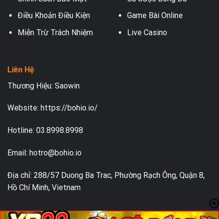
Điều Khoản Điều Kiện
Game Bài Online
Miễn Trừ Trách Nhiệm
Live Casino
Liên Hệ
Thương Hiệu: Saowin
Website:
https://bohio.io/
Hotline:
03.8998.8998
Email:
hotro@bohio.io
Địa chỉ:
288/57 Duong Ba Trac, Phường Rạch Ông, Quận 8,
Hồ Chí Minh, Vietnam