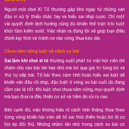
Người mới chơi Xì Tố thường gặp khó ngay từ những ván
đầu vì xử lý thiếu chắc tay và hiểu sai nhịp cược. Chỉ một
vài quyết định lệch hướng cũng đủ khiến thế trận trôi tuột
khỏi tầm kiểm soát. Việc nhận ra đúng lỗi sẽ giúp bạn điều
chỉnh kịp thời và tránh rơi vào vòng thua kéo dài.
Chưa nắm vững luật và cách so bài
Sai lầm khi chơi xì tố
thường xuất phát từ việc hội viên chỉ
chăm chú vào bài lớn hay nhỏ mà bỏ qua giá trị từng bộ và
thứ tự xếp bài. Tố bài theo cảm tính hoặc hiểu sai luật dễ
khiến ván đấu rối nhịp, đặc biệt ở vòng so bài cuối dù đang
cầm các lá tốt. Khi luật chơi chưa nắm vững, mọi quyết định
mà bạn đưa ra đều thiếu cơ sở và tiềm ẩn rủi ro cao.
Bên cạnh đó, việc không hiểu rõ cách tính thắng thua theo
từng vòng khiến hội viên dễ tố sai thời điểm hoặc bỏ lỡ cơ
hội ép đối thủ. Những nhầm lẫn nhỏ trong cách so bài có