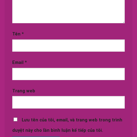
Tên
*
Email
*
Trang web
Lưu tên của tôi, email, và trang web trong trình
duyệt này cho lần bình luận kế tiếp của tôi.