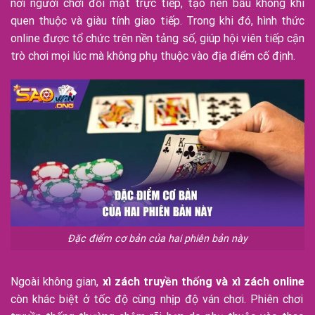
nơi người chơi đối mặt trực tiếp, tạo nên bầu không khí
quen thuộc và giàu tính giao tiếp. Trong khi đó, hình thức
online được tổ chức trên nền tảng số, giúp hội viên tiếp cận
trò chơi mọi lúc mà không phụ thuộc vào địa điểm cố định.
Đặc điểm cơ bản của hai phiên bản này
Ngoài không gian,
xì zách truyền thống và xì zách online
còn khác biệt ở tốc độ cùng nhịp độ ván chơi. Phiên chơi