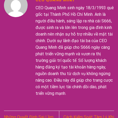
CEO Quang Minh sinh ngày 18/3/1993 quê
gốc tại Thành Phố Hồ Chí Minh. Anh là
người điều hành, sáng lập ra nhà cái S666,
được sinh ra và lớn lên trong gia đình kinh
doanh nên nhận sự hỗ trợ nhiều về mặt tài
chính. Dưới sự lãnh đạo tài ba của CEO
Quang Minh đã giúp cho S666 ngày càng
phát triển vững mạnh và vươn ra thị
trường giải trí quốc tế. Số lượng khách
hàng đăng ký tạo tài khoản hàng ngày,
nguồn doanh thu từ dịch vụ không ngừng
nâng cao. Điều này đã giúp cho trang cược
có một tiềm lực tài chính dồi dào, phát
triển vững mạnh.
Những Quyết Định Sai Lầm
Cách Kiểm Soát Tâm Lý Khi