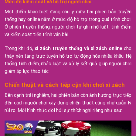
Mức độ kiểm soát và hỗ trợ người chơi
Một điểm khác biệt đáng chú ý giữa hai phiên bản truyền
thống hay online nằm ở mức độ hỗ trợ trong quá trình chơi.
Ở phiên truyền thống, người chơi tự ghi nhớ luật, tính điểm
và kiểm soát tiến trình ván bài.
Trong khi đó,
xì zách truyền thống và xì zách online
cho
thấy nền tảng trực tuyến hỗ trợ tự động hóa nhiều khâu. Hệ
thống tính điểm, nhắc luật và xử lý kết quả giúp người chơi
giảm áp lực thao tác.
Chiến thuật và cách tiếp cận khi chơi xì zách
Bên cạnh trải nghiệm, hai phiên bản còn ảnh hưởng trực tiếp
đến cách người chơi xây dựng chiến thuật cũng như quản lý
rủi ro. Mỗi hình thức đòi hỏi sự thích nghi riêng như sau: