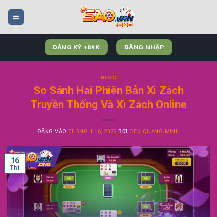
Bỏ
qua
nội
dung
ĐĂNG KÝ +89K
ĐĂNG NHẬP
BLOG
So Sánh Hai Phiên Bản Xì Zách
Truyền Thống Và Xì Zách Online
ĐĂNG VÀO
THÁNG 1 16, 2026
BỞI
CEO QUANG MINH
16
Th1