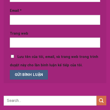
Email
*
Trang web
Lưu tên của tôi, email, và trang web trong trình
duyệt này cho lần bình luận kế tiếp của tôi.