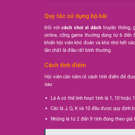
Quy tắc sử dụng bộ bài
Đối với
cách chơi xì dách
truyền thống, g
online, cổng game thường dùng từ 6 đến 8 
khiến hội viên khó đoán và khó nhớ hết các
lẫn chất là điều rất bình thường.
Cách tính điểm
Hội viên cần nắm rõ cách tính điểm để đưa
sau:
Lá A có thể linh hoạt tính là 1, 10 hoặc 
Các lá J, Q, K và 10 đều được quy định 
Những lá từ 2 đến 9 tính đúng theo giá tr