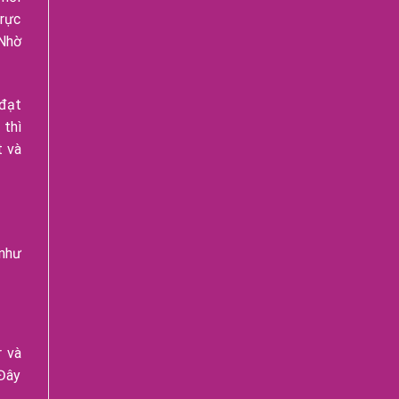
trực
 Nhờ
 đạt
 thì
t và
 như
r và
 Đây