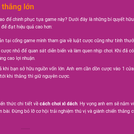
 thắng lớn
ao để chinh phục tựa game này? Dưới đây là những bí quyết hữu
 để đạt hiệu quả cao hơn:
ản tại cổng game mình tham gia về luật cược cũng như tính thưở
cược nhỏ để quan sát diễn biến và làm quen nhịp chơi. Khi đã c
âng cao lợi nhuận.
ả khi bạn sở hữu nguồn vốn lớn. Anh em cần dồn cược vào 1 cửa
 tới khi thắng thì giữ nguyên cược.
ến thức chi tiết về
cách chơi xì dách
. Hy vọng anh em sẽ nắm 
n bài. Đừng bỏ lỡ cơ hội trải nghiệm thú vị và giành chiến thắng 