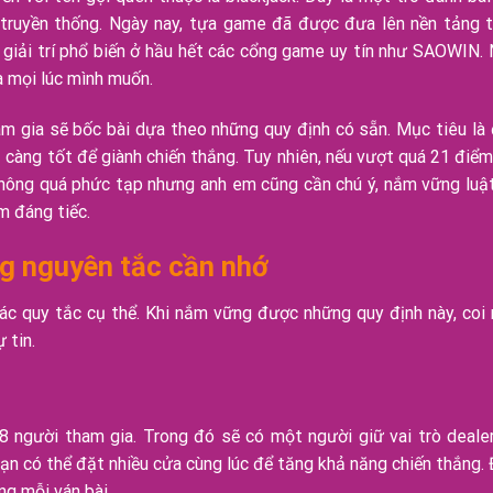
 truyền thống. Ngày nay, tựa game đã được đưa lên nền tảng 
 giải trí phổ biến ở hầu hết các cổng game uy tín như SAOWIN.
 mọi lúc mình muốn.
am gia sẽ bốc bài dựa theo những quy định có sẵn. Mục tiêu là
àng tốt để giành chiến thắng. Tuy nhiên, nếu vượt quá 21 điểm
 không quá phức tạp nhưng anh em cũng cần chú ý, nắm vững luậ
m đáng tiếc.
ng nguyên tắc cần nhớ
i các quy tắc cụ thể. Khi nắm vững được những quy định này, coi
 tin.
 người tham gia. Trong đó sẽ có một người giữ vai trò deale
 bạn có thể đặt nhiều cửa cùng lúc để tăng khả năng chiến thắng.
ng mỗi ván bài.