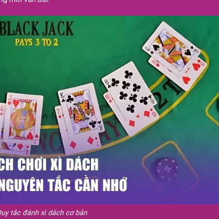
uy tắc đánh xì dách cơ bản