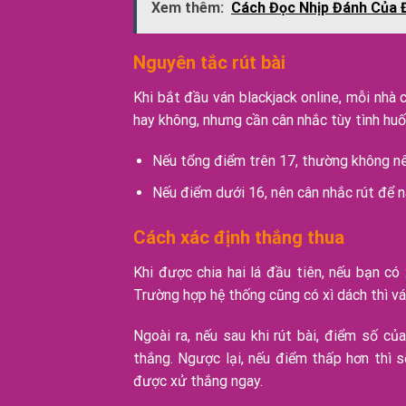
Xem thêm:
Cách Đọc Nhịp Đánh Của 
Nguyên tắc rút bài
Khi bắt đầu ván blackjack online, mỗi nhà
hay không, nhưng cần cân nhắc tùy tình huố
Nếu tổng điểm trên 17, thường không nê
Nếu điểm dưới 16, nên cân nhắc rút để n
Cách xác định thắng thua
Khi được chia hai lá đầu tiên, nếu bạn có 
Trường hợp hệ thống cũng có xì dách thì vá
Ngoài ra, nếu sau khi rút bài, điểm số 
thắng. Ngược lại, nếu điểm thấp hơn thì s
được xử thắng ngay.