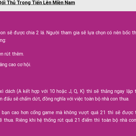
Đối Thủ Trong Tiến Lên Miền Nam
 con sẽ được chia 2 lá. Người tham gia sẽ lựa chọn có nên bốc 
ng:
n rút thêm.
âng cao cơ hội.
xì dách (A kết hợp với 10 hoặc J, Q, K) thì sẽ thắng ngay lập 
n đấu sẽ chấm dứt, đồng nghĩa với việc toàn bộ nhà con thua.
của bạn cao hơn cổng game mà không vượt quá 21 thì sẽ được 
ẽ thua. Riêng khi hệ thống rút quá 21 điểm thì toàn bộ nhà co