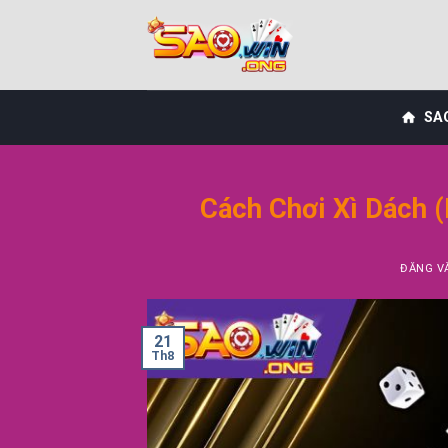
Bỏ
qua
nội
dung
SA
Cách Chơi Xì Dách 
ĐĂNG 
21
Th8