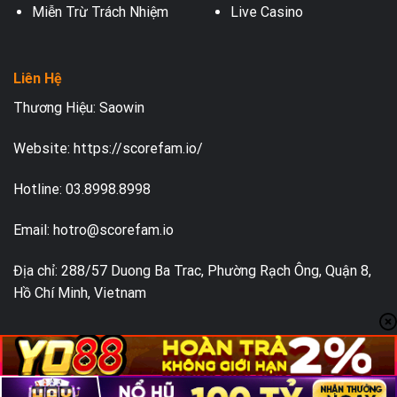
Miễn Trừ Trách Nhiệm
Live Casino
Liên Hệ
Thương Hiệu: Saowin
Website:
https://scorefam.io/
Hotline:
03.8998.8998
Email:
hotro@scorefam.io
Địa chỉ:
288/57 Duong Ba Trac, Phường Rạch Ông, Quận 8,
Hồ Chí Minh, Vietnam
Copyright 2026 ©
S666.boutique