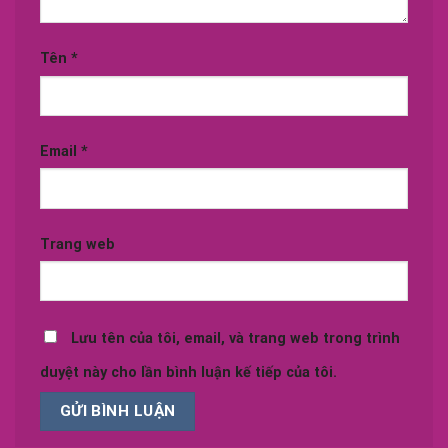
Tên
*
Email
*
Trang web
Lưu tên của tôi, email, và trang web trong trình
duyệt này cho lần bình luận kế tiếp của tôi.