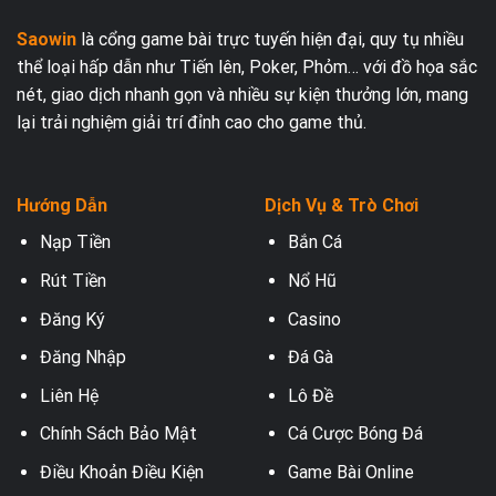
Saowin
là cổng game bài trực tuyến hiện đại, quy tụ nhiều
thể loại hấp dẫn như Tiến lên, Poker, Phỏm… với đồ họa sắc
nét, giao dịch nhanh gọn và nhiều sự kiện thưởng lớn, mang
lại trải nghiệm giải trí đỉnh cao cho game thủ.
Hướng Dẫn
Dịch Vụ & Trò Chơi
Nạp Tiền
Bắn Cá
Rút Tiền
Nổ Hũ
Đăng Ký
Casino
Đăng Nhập
Đá Gà
Liên Hệ
Lô Đề
Chính Sách Bảo Mật
Cá Cược Bóng Đá
Điều Khoản Điều Kiện
Game Bài Online