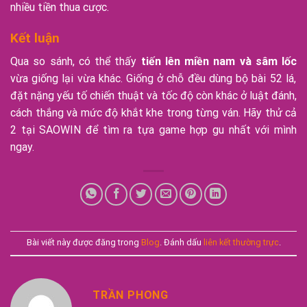
nhiều tiền thua cược.
Kết luận
Qua so sánh, có thể thấy
tiến lên miền nam và sâm lốc
vừa giống lại vừa khác. Giống ở chỗ đều dùng bộ bài 52 lá,
đặt nặng yếu tố chiến thuật và tốc độ còn khác ở luật đánh,
cách thắng và mức độ khắt khe trong từng ván. Hãy thử cả
2 tại SAOWIN để tìm ra tựa game hợp gu nhất với mình
ngay.
Bài viết này được đăng trong
Blog
. Đánh dấu
liên kết thường trực
.
TRẦN PHONG