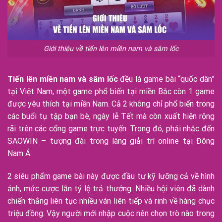
Giới thiệu về tiến lên miền nam và sâm lốc
Tiến lên miền nam và sâm lốc
đều là game bài “quốc dân”
tại Việt Nam, một game phổ biến tại miền Bắc còn 1 game
được yêu thích tại miền Nam. Cả 2 không chỉ phổ biến trong
các buổi tụ tập bạn bè, ngày lễ Tết mà còn xuất hiện rộng
rãi trên các cổng game trực tuyến. Trong đó, phải nhắc đến
SAOWIN – tượng đài trong làng giải trí online tại Đông
Nam Á.
2 siêu phẩm game bài này được đầu tư kỹ lưỡng cả về hình
ảnh, mức cược lẫn tỷ lệ trả thưởng. Nhiều hội viên đã dành
chiến thắng liên tục nhiều ván liên tiếp và rinh về hàng chục
triệu đồng. Vậy người mới nhập cuộc nên chọn trò nào trong