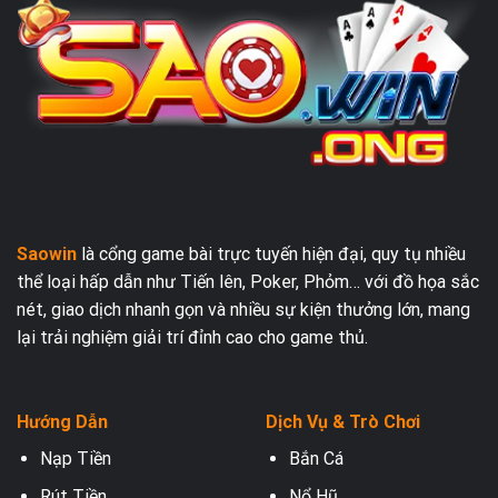
Saowin
là cổng game bài trực tuyến hiện đại, quy tụ nhiều
thể loại hấp dẫn như Tiến lên, Poker, Phỏm… với đồ họa sắc
nét, giao dịch nhanh gọn và nhiều sự kiện thưởng lớn, mang
lại trải nghiệm giải trí đỉnh cao cho game thủ.
Hướng Dẫn
Dịch Vụ & Trò Chơi
Nạp Tiền
Bắn Cá
Rút Tiền
Nổ Hũ