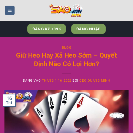
Bỏ
qua
nội
dung
ĐĂNG KÝ +89K
ĐĂNG NHẬP
BLOG
Giữ Heo Hay Xả Heo Sớm – Quyết
Định Nào Có Lợi Hơn?
ĐĂNG VÀO
THÁNG 1 16, 2026
BỞI
CEO QUANG MINH
16
Th1