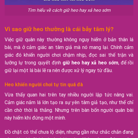
Tìm hiểu về cách giữ heo hay xả heo sớm
Vì sao giữ heo thường là cái bẫy tâm lý?
Việc giữ quân này thường không nguy hiểm ở bản thân lá
bài, mà ở cảm giác an tâm giả mà nó mang lại. Chính cảm
giác đó khiến người chơi chậm nhịp, đọc sai thế trận và
lưỡng lự trong quyết định
giữ heo hay xả heo sớm
, để rồi
giữ lại một lá bài lẽ ra nên được xử lý ngay từ đầu.
Heo khiến người chơi tự tin quá đà
Vừa thấy quan hai trên tay nhiều người lập tức nâng vai.
Cảm giác nắm lá lớn tạo ra sự yên tâm giả tạo, như thể chỉ
cần chờ thời là thắng. Nhưng trên bàn bốn người quân bài
này hiếm khi đứng một mình.
Đồ chặt có thể chưa lộ diện, nhưng gần như chắc chắn đang