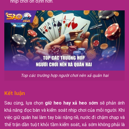
nhịp chơi ổn định hơn.
Top các trường hợp người chơi nên xả quân hai
Kết luận
Sau cùng, lựa chọn
giữ heo hay xả heo sớm
sẽ phản ánh
khả năng đọc bàn và kiểm soát nhịp chơi của mỗi người. Khi
việc giữ quân hai làm tay bài nặng nề, nước đi chậm chạp và
thế trận dần tuột khỏi tầm kiểm soát, xả sớm không phải là