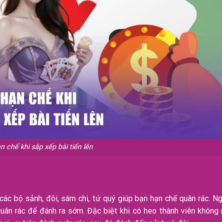
n chế khi sắp xếp bài tiến lên
các bộ sảnh, đôi, sám chi, tứ quý giúp bạn hạn chế quân rác. N
 quân rác để đánh ra sớm. Đặc biệt khi có heo thành viên không