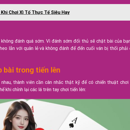
 Khi Chơi Xì Tố Thực Tế Siêu Hay
i không đánh quá sớm. Vì đánh sớm đối thủ sẽ chặt bài của bạn
heo lẫn với quân lẻ và không đánh để đến cuối ván bị thối phải
bài trong tiến lên
 nhau, thành viên cần cân nhắc thật kỹ để có chiến thuật chơi
 khi chỉnh lại các lá trên tay chơi tiến lên: