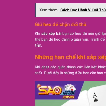
Xem thêm:
Cách Đọc Hành Vi Đối Thủ
Giữ heo để chặn đối thủ
Khi
sắp xếp bài
bạn có heo thì nên giữ lạ
thế bạn để heo đánh ở giữa ván. Tránh để 
tiền.
Những hạn chế khi sắp xếp 
Khi ghét các quân thành các liên kết khác
nhất. Dưới đây là những điều bạn cần hạn chế