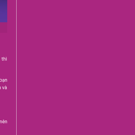
 thì
 bạn
h và
 nên