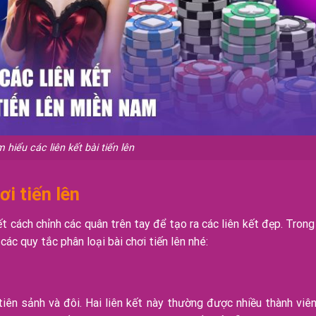
 hiểu các liên kết bài tiến lên
i tiến lên
ết cách chỉnh các quân trên tay để tạo ra các liên kết đẹp. Trong
c quy tắc phân loại bài chơi tiến lên nhé:
tiên sảnh và đôi. Hai liên kết này thường được nhiều thành viê