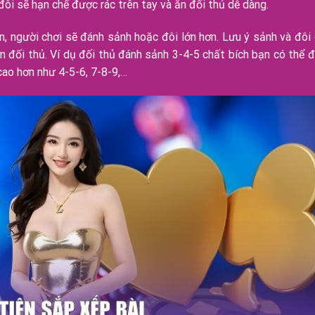
đôi sẽ hạn chế được rác trên tay và ăn đối thủ dễ dàng.
n, người chơi sẽ đánh sảnh hoặc đôi lớn hơn. Lưu ý sảnh và đôi
 đối thủ. Ví dụ đối thủ đánh sảnh 3-4-5 chất bích bạn có thể 
ao hơn như 4-5-6, 7-8-9,…