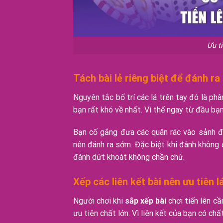
Ưu t
Tách bài lẻ riêng biệt để đánh r
Nguyên tắc bố trí các lá trên tay đó là phâ
bạn rất khó về nhất. Vì thế ngay từ đầu bạn
Bạn cố gắng đưa các quân rác vào sảnh để
nên đánh ra sớm. Đặc biệt khi đánh không để
đánh dứt khoát không chần chừ.
Xếp các liên kết bài nên ưu tiên l
Người chơi khi
sắp xếp bài
chơi tiến lên cầ
ưu tiên chất lớn. Vì liên kết của bạn có ch