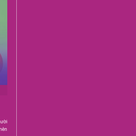
gười
 nên