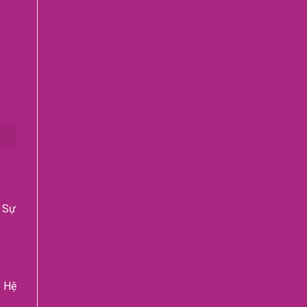
. Sự
. Hệ