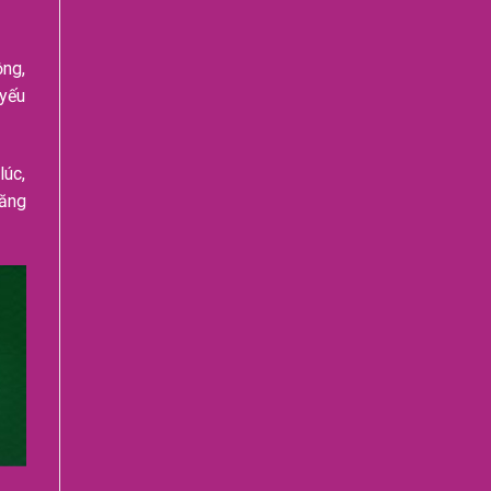
ộng,
 yếu
lúc,
tăng