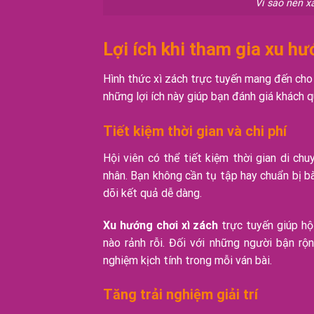
Vì sao nên x
Lợi ích khi tham gia xu hư
Hình thức xì zách trực tuyến mang đến cho tâ
những lợi ích này giúp bạn đánh giá khách q
Tiết kiệm thời gian và chi phí
Hội viên có thể tiết kiệm thời gian di chuy
nhân. Bạn không cần tụ tập hay chuẩn bị bà
dõi kết quả dễ dàng.
Xu hướng chơi xì zách
trực tuyến giúp hội
nào rảnh rỗi. Đối với những người bận rộn,
nghiệm kịch tính trong mỗi ván bài.
Tăng trải nghiệm giải trí