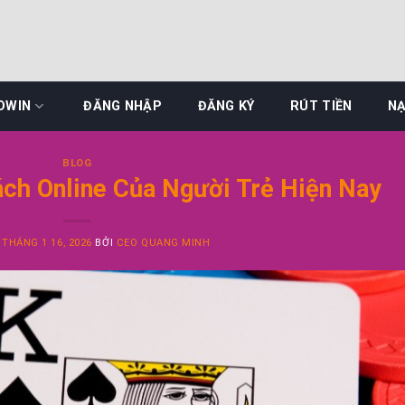
OWIN
ĐĂNG NHẬP
ĐĂNG KÝ
RÚT TIỀN
NẠ
BLOG
ch Online Của Người Trẻ Hiện Nay
O
THÁNG 1 16, 2026
BỞI
CEO QUANG MINH