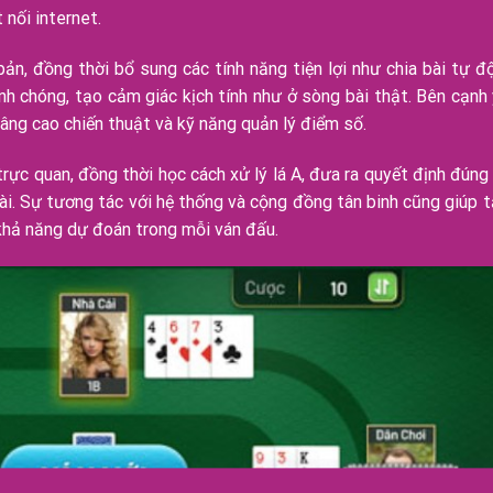
t nối internet.
ản, đồng thời bổ sung các tính năng tiện lợi như chia bài tự đ
anh chóng, tạo cảm giác kịch tính như ở sòng bài thật. Bên cạnh
n nâng cao chiến thuật và kỹ năng quản lý điểm số.
rực quan, đồng thời học cách xử lý lá A, đưa ra quyết định đúng 
ài. Sự tương tác với hệ thống và cộng đồng tân binh cũng giúp 
n khả năng dự đoán trong mỗi ván đấu.