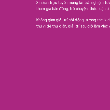
Xì zách trực tuyến mang lại trải nghiệm tư
tham gia bàn đông, trò chuyện, thảo luận c
Không gian giải trí sôi động, tương tác, kịc
thú vị để thư giãn, giải trí sau giờ làm việc 