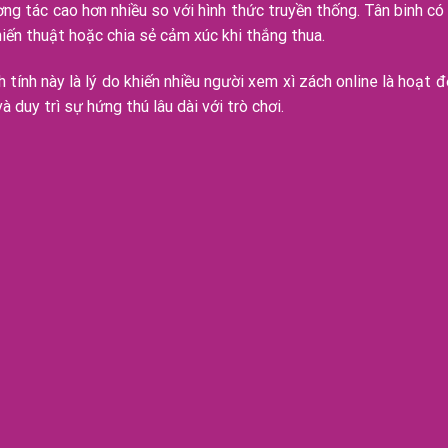
ơng tác cao hơn nhiều so với hình thức truyền thống. Tân binh có
hiến thuật hoặc chia sẻ cảm xúc khi thắng thua.
h tính này là lý do khiến nhiều người xem xì zách online là hoạt 
và duy trì sự hứng thú lâu dài với trò chơi.