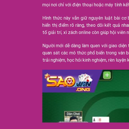
mọi nơi chỉ với điện thoại hoặc máy tính kế
Hình thức này vẫn giữ nguyên luật bài cơ b
hiển thị điểm rõ ràng, theo dõi kết quả nh
tố giải trí, xì zách online còn giúp hội viê
Người mới dễ dàng làm quen với giao diện t
quan sát các mô thức phổ biến trong ván b
trải nghiệm, học hỏi kinh nghiệm, rèn luyệ