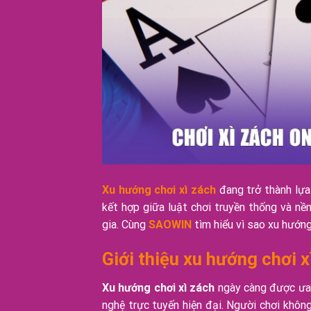
Xu hướng chơi xì zách
đang trở thành lựa 
kết hợp giữa luật chơi truyền thống và nề
gia. Cùng
SAOWIN
tìm hiểu vì sao xu hướng
Giới thiệu xu hướng chơi 
Xu hướng chơi xì zách
ngày càng được ưa 
nghệ trực tuyến hiện đại. Người chơi không