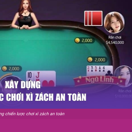
g chiến lược chơi xì zách an toàn