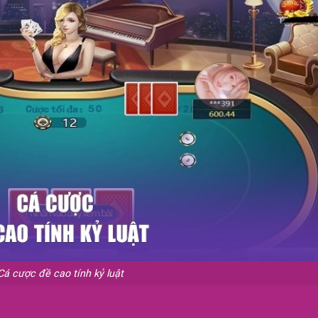
Cá cược đề cao tính kỷ luật