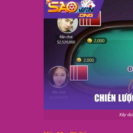
Xây dựn