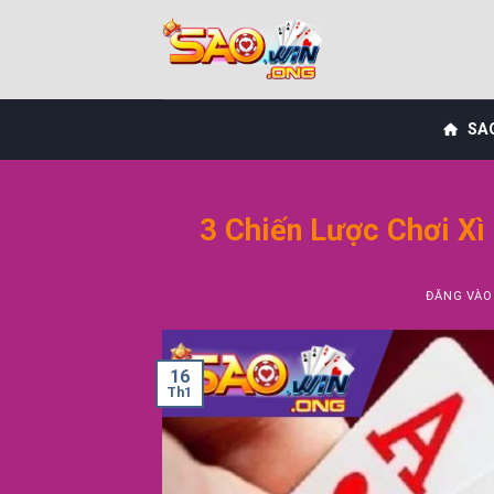
Bỏ
qua
nội
dung
SA
3 Chiến Lược Chơi X
ĐĂNG VÀ
16
Th1