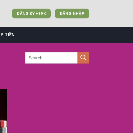
ĐĂNG KÝ +89K
ĐĂNG NHẬP
P TIỀN