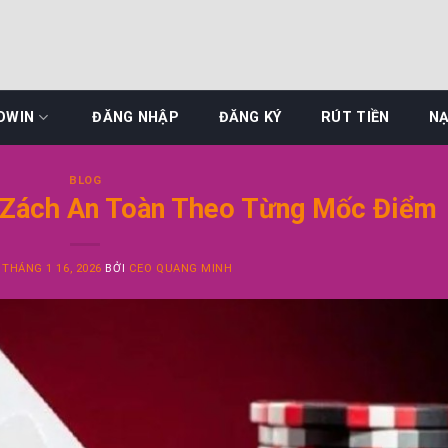
OWIN
ĐĂNG NHẬP
ĐĂNG KÝ
RÚT TIỀN
NẠ
BLOG
ì Zách An Toàn Theo Từng Mốc Điểm
O
THÁNG 1 16, 2026
BỞI
CEO QUANG MINH