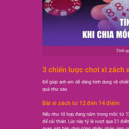
Tính qu
3 chiến lược chơi xì zách
Để giúp anh em dễ dàng hình dung về chiế
quả như sau:
Bài xì zách từ 12 đến 14 điểm
Nếu như tổ hợp đang nằm trong mốc từ 12 
để cải thiện. Lúc này tỷ lệ vượt qua 21 đi
quan sát bàn chơi cũng nhiều phản ứng củ