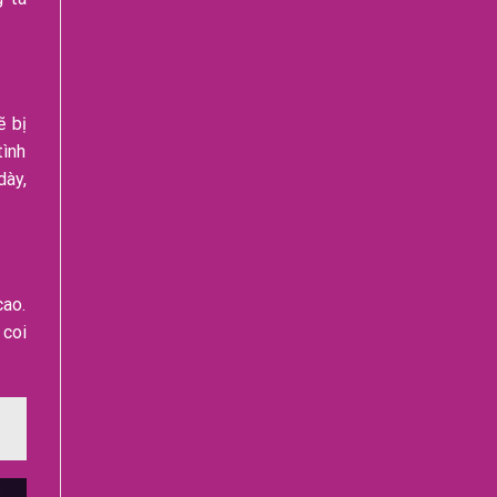
ẽ bị
tình
dày,
cao.
 coi