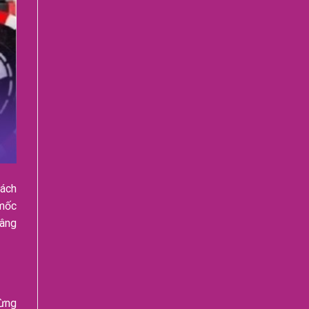
cách
 mốc
nâng
từng