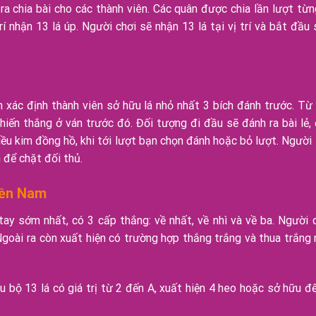
a chia bài cho các thành viên. Các quân được chia lần lượt từn
 nhận 13 lá úp. Người chơi sẽ nhận 13 lá tại vị trí và bắt đầu
 xác định thành viên sở hữu lá nhỏ nhất 3 bích đánh trước. Từ
hiến thắng ở ván trước đó. Đối tượng đi đầu sẽ đánh ra bài lẻ, 
iều kim đồng hồ, khi tới lượt bạn chọn đánh hoặc bỏ lượt. Người
 để chặt đối thủ.
miền Nam
tay sớm nhất, có 3 cấp thắng: về nhất, về nhì và về ba. Người 
 Ngoài ra còn xuất hiện có trường hợp thắng trắng và thua trắng
u bộ 13 lá có giá trị từ 2 đến A, xuất hiện 4 heo hoặc sở hữu đ