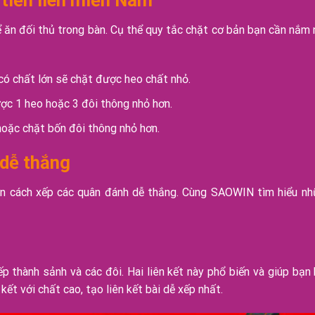
 ăn đối thủ trong bàn. Cụ thể quy tắc chặt cơ bản bạn cần nắm
có chất lớn sẽ chặt được heo chất nhỏ.
ợc 1 heo hoặc 3 đôi thông nhỏ hơn.
oặc chặt bốn đôi thông nhỏ hơn.
 dễ thắng
n cách xếp các quân đánh dễ thắng. Cùng SAOWIN tìm hiểu n
ếp thành sảnh và các đôi. Hai liên kết này phổ biến và giúp bạn
kết với chất cao, tạo liên kết bài dễ xếp nhất.