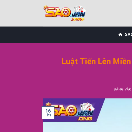
Bỏ
qua
nội
dung
SA
Luật Tiến Lên Miền
ĐĂNG VÀ
16
Th1