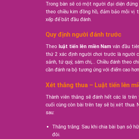
Trong bàn sẽ có một người đại diện đứng r
theo chiều kim đồng hồ, đảm bảo mỗi vị trí
xếp để bắt đầu đánh.
Quy định người đánh trước
Theo
luật tiến lên miền Nam
ván đầu tiên
thứ 2 xác định người chơi trước là người c
sảnh, tứ quý, sám chi,… Chiều đánh theo ch
cần đánh ra bộ tương ứng với điểm cao hơn
Xét thắng thua – Luật tiến lên 
Thành viên thắng sẽ đánh hết các lá trên 
cuối cùng còn bài trên tay sẽ bị xét thua.
sau:
Thắng trắng: Sau khi chia bài bạn sở hữ
đôi.