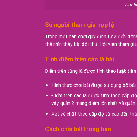
Tìm hi
Số người tham gia hợp lệ
Trong một bàn chơi quy định từ 2 đến 4 thà
thể nhìn thấy bài đối thủ. Hội viên tham gi
Tính điểm trên các lá bài
Điểm trên từng lá được tính theo
luật tiế
Hình thức chơi bài được sử dụng bộ bài 
Điểm trên các lá được tính theo cấp đ
vậy quân 2 mang điểm lớn nhất và quân 
Xét về chất theo cấp độ từ cao đến thấp
Cách chia bài trong bàn