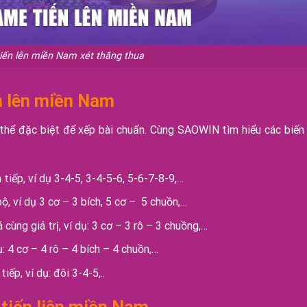
tiến lên miền Nam xét thắng thua
ến lên miền Nam
 thể đặc biệt để xếp bài chuẩn. Cùng SAOWIN tìm hiểu các biến
n tiếp, ví dụ 3-4-5, 3-4-5-6, 5-6-7-8-9,…
ộ, ví dụ 3 cơ – 3 bích, 5 cơ – 5 chuồn,…
 cùng giá trị, ví dụ: 3 cơ – 3 rô – 3 chuồng,…
ụ: 4 cơ – 4 rô – 4 bích – 4 chuồn,…
iếp, ví dụ: đôi 3-4-5,..
 tiến liên miền Nam