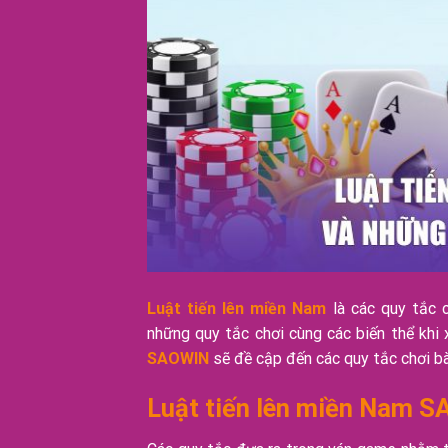
Luật tiến lên miền Nam
là các quy tắc c
những quy tắc chơi cùng các biến thể khi 
SAOWIN
sẽ đề cập đến các quy tắc chơi bài
Luật tiến lên miền Nam 