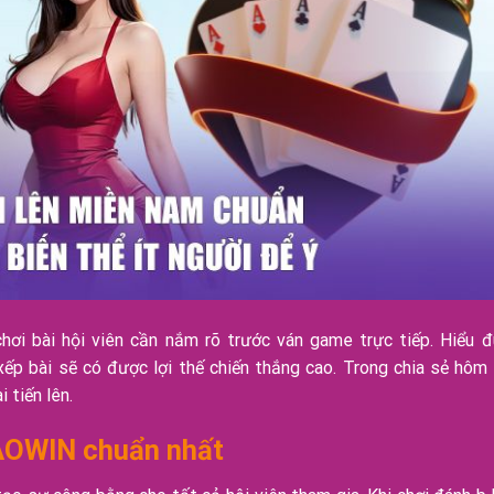
hơi bài hội viên cần nắm rõ trước ván game trực tiếp. Hiểu 
xếp bài sẽ có được lợi thế chiến thắng cao. Trong chia sẻ hôm
 tiến lên.
SAOWIN chuẩn nhất