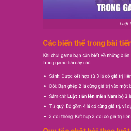
Luật 
Các biến thể trong bài ti
Khi chơi game bạn cần biết về những biến
trong game bài này nhé:
Sảnh: Được kết hợp từ 3 lá có giá trị liê
Đôi: Bạn ghép 2 lá cùng giá trị vào một b
Sám chi:
Luật tiến lên miền Nam
bộ 3 lá
Tứ quý: Bộ gồm 4 lá có cùng giá trị, ví d
3 đôi thông: Kết hợp 3 đôi có giá trị liên t
Quy tắc chặt bài theo luật