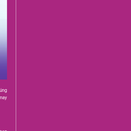
đúng
 nay